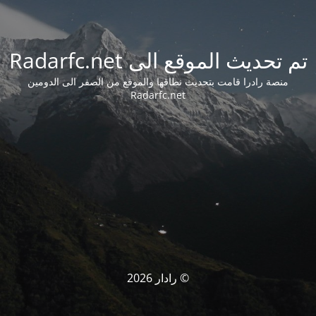
تم تحديث الموقع الى Radarfc.net
منصة رادرا قامت بتحديث نطاقها والموقع من الصفر الى الدومين
Radarfc.net
© رادار 2026