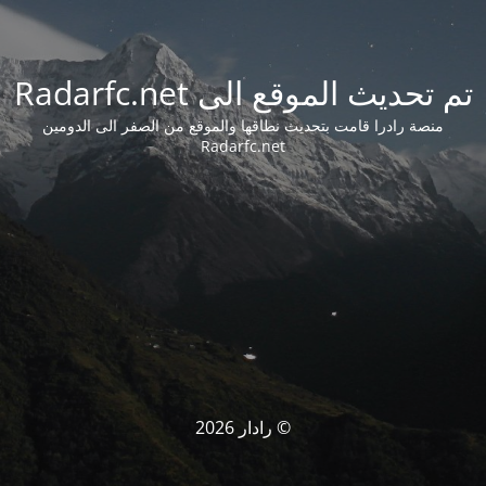
تم تحديث الموقع الى Radarfc.net
منصة رادرا قامت بتحديث نطاقها والموقع من الصفر الى الدومين
Radarfc.net
© رادار 2026