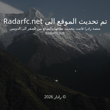
تم تحديث الموقع الى Radarfc.net
منصة رادرا قامت بتحديث نطاقها والموقع من الصفر الى الدومين
Radarfc.net
© رادار 2026