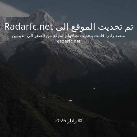
تم تحديث الموقع الى Radarfc.net
منصة رادرا قامت بتحديث نطاقها والموقع من الصفر الى الدومين
Radarfc.net
© رادار 2026