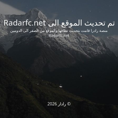
تم تحديث الموقع الى Radarfc.net
منصة رادرا قامت بتحديث نطاقها والموقع من الصفر الى الدومين
Radarfc.net
© رادار 2026