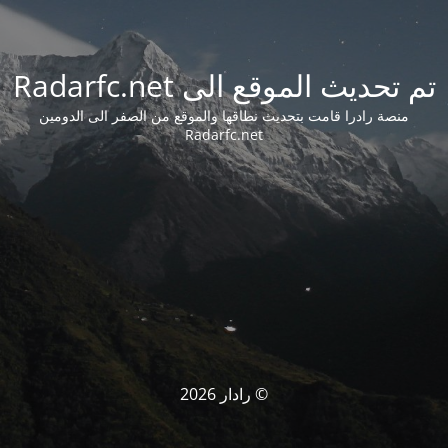
تم تحديث الموقع الى Radarfc.net
منصة رادرا قامت بتحديث نطاقها والموقع من الصفر الى الدومين
Radarfc.net
© رادار 2026