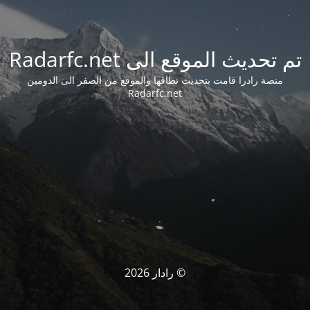
تم تحديث الموقع الى Radarfc.net
منصة رادرا قامت بتحديث نطاقها والموقع من الصفر الى الدومين
Radarfc.net
© رادار 2026