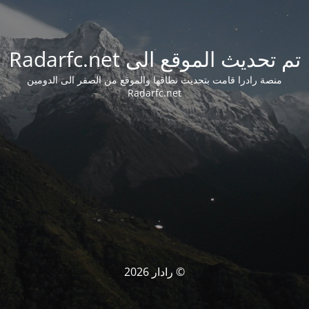
تم تحديث الموقع الى Radarfc.net
منصة رادرا قامت بتحديث نطاقها والموقع من الصفر الى الدومين
Radarfc.net
© رادار 2026