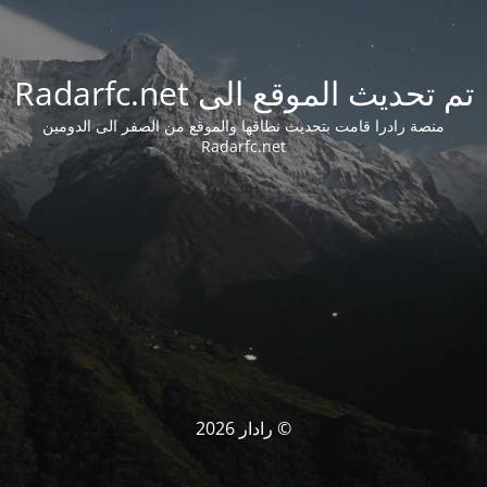
تم تحديث الموقع الى Radarfc.net
منصة رادرا قامت بتحديث نطاقها والموقع من الصفر الى الدومين
Radarfc.net
© رادار 2026