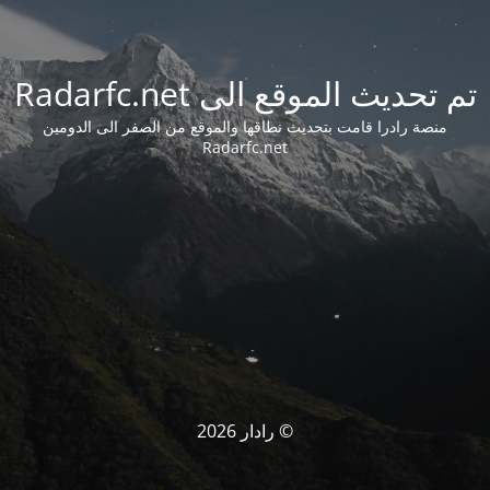
تم تحديث الموقع الى Radarfc.net
منصة رادرا قامت بتحديث نطاقها والموقع من الصفر الى الدومين
Radarfc.net
© رادار 2026