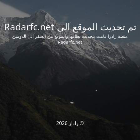
تم تحديث الموقع الى Radarfc.net
منصة رادرا قامت بتحديث نطاقها والموقع من الصفر الى الدومين
Radarfc.net
© رادار 2026